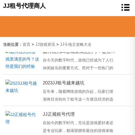
JJ租号代理商人
当前位置：
首页
>
JJ游戏资讯
>
JJ斗地主攻略大全
如何租到JJ游戏里满意的号？这些是我们的经验
在今天的数字时代，游戏已经成为了人们
休闲娱乐的重要方式。而对于一些热门的
游戏来说，要获得满意的游戏账号并...
2023JJ租号越来越坑
近年来，随着网络游戏的兴起，玩家们渐
渐将目光转向了租号这一方便且经济的选
择。然而，近期出现的一家名为JJ租号...
JJ正规租号代理
在如今的数字时代，无论是游戏爱好者还
是专业玩家，都渴望拥有最佳的游戏体验