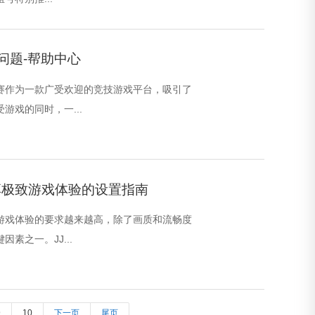
见问题-帮助中心
比赛作为一款广受欢迎的竞技游戏平台，吸引了
游戏的同时，一...
享极致游戏体验的设置指南
游戏体验的要求越来越高，除了画质和流畅度
素之一。JJ...
9
10
下一页
尾页