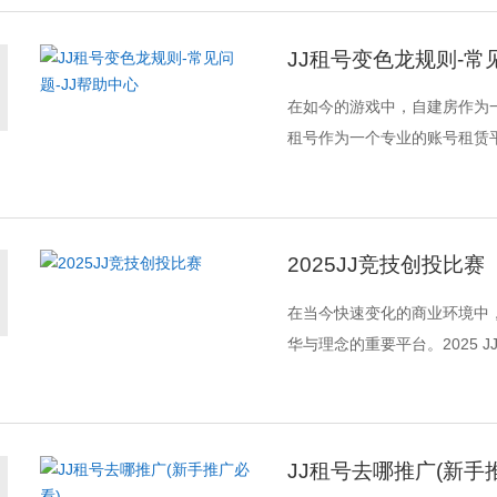
JJ租号变色龙规则-常
在如今的游戏中，自建房作为
租号作为一个专业的账号租赁平
2025JJ竞技创投比赛
在当今快速变化的商业环境中
华与理念的重要平台。2025 JJ
JJ租号去哪推广(新手