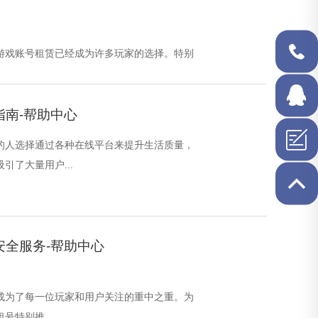
游戏账号租赁已经成为许多玩家的选择。特别
己的账...
1710519
指南-帮助中心
在线QQ
的人选择通过各种在线平台来提升生活质量，
引了大量用户...
安全服务-帮助中心
成为了每一位玩家和用户关注的重中之重。为
号特别推...