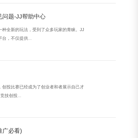
见问题-JJ帮助中心
一种全新的玩法，受到了众多玩家的青睐。JJ
台，不仅提供...
，创投比赛已经成为了创业者和者展示自己才
竞技创投...
推广必看)