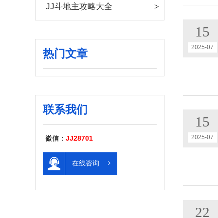
JJ斗地主攻略大全
15
2025-07
热门文章
联系我们
15
2025-07
徽信：
JJ28701
在线咨询
22