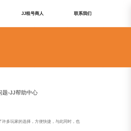
JJ租号商人
联系我们
问题-JJ帮助中心
了许多玩家的选择，方便快捷，与此同时，也
J租号平台，因...