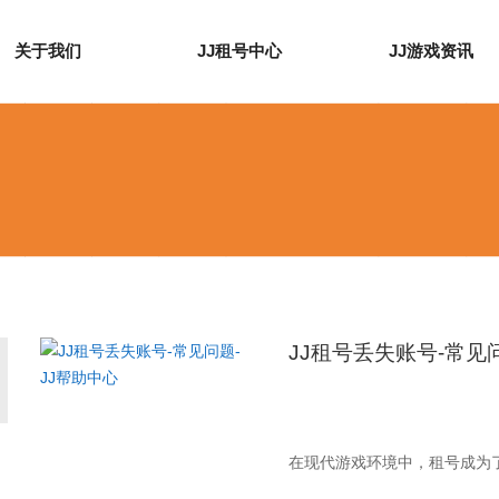
关于我们
JJ租号中心
JJ游戏资讯
JJ租号丢失账号-常见
在现代游戏环境中，租号成为
带来了账号安全等问题。尤其是J