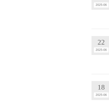
2025-06
22
2025-06
18
2025-06