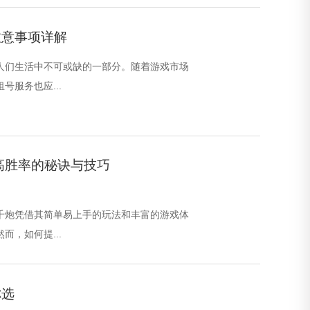
注意事项详解
人们生活中不可或缺的一部分。随着游戏市场
号服务也应...
高胜率的秘诀与技巧
鱼千炮凭借其简单易上手的玩法和丰富的游戏体
而，如何提...
你选