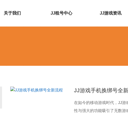
关于我们
JJ租号中心
JJ游戏资讯
JJ游戏手机换绑号全
在如今的移动游戏时代，JJ
性与强大的功能吸引了无数游戏