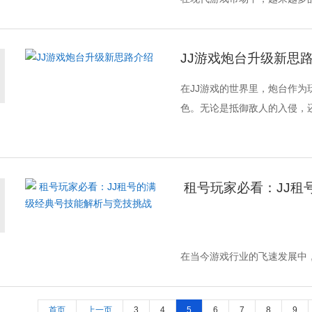
尤其是在账号高级、装备丰富的情
JJ游戏炮台升级新思
在JJ游戏的世界里，炮台作
色。无论是抵御敌人的入侵，还
在当今游戏行业的飞速发展中
中，JJ租号更以其丰富多样的经
首页
上一页
3
4
5
6
7
8
9