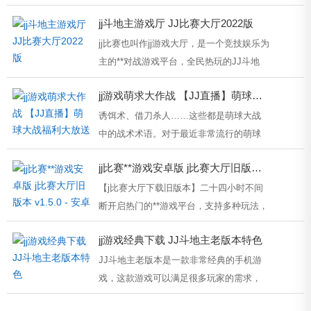
玩，欢乐叙旧，我们在这里和你一起玩哦...
jj斗地主游戏厅 JJ比赛大厅2022版
jj比赛也叫作jj游戏大厅，是一个竞技娱乐为
主的**对战游戏平台，全民热玩的JJ斗地
主，JJ扑克等等游戏这里都可以随...
jj游戏萌求大作战 【JJ直播】萌球大战福利大放送
诱饵术、借刀杀人……这些都是萌球大战
中的战术术语。对于最近非常流行的萌球
大战来说，喜欢它的人上至九十九...
jj比赛**游戏安卓版 j比赛大厅旧版本 v1.5.0 - 安卓版
【j比赛大厅下载旧版本】二十四小时不间
断开启热门的**游戏平台，支持多种玩法，
各种斗地主、麻将等等全部加入...
jj游戏经典下载 JJ斗地主老版本特色
JJ斗地主老版本是一款非常经典的手机游
戏，这款游戏可以满足很多玩家的需求，
游戏的玩法是非常简单的，玩家可以轻...