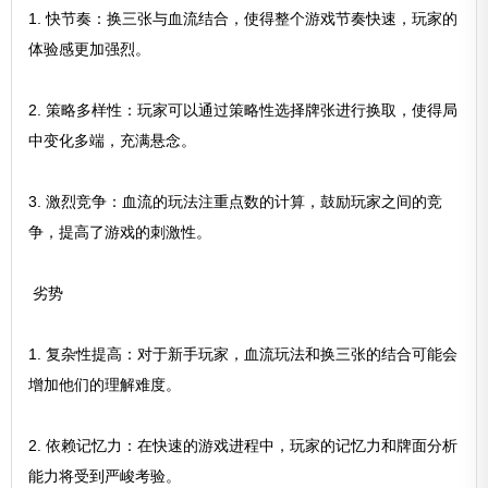
1. 快节奏：换三张与血流结合，使得整个游戏节奏快速，玩家的
体验感更加强烈。
2. 策略多样性：玩家可以通过策略性选择牌张进行换取，使得局
中变化多端，充满悬念。
3. 激烈竞争：血流的玩法注重点数的计算，鼓励玩家之间的竞
争，提高了游戏的刺激性。
劣势
1. 复杂性提高：对于新手玩家，血流玩法和换三张的结合可能会
增加他们的理解难度。
2. 依赖记忆力：在快速的游戏进程中，玩家的记忆力和牌面分析
能力将受到严峻考验。