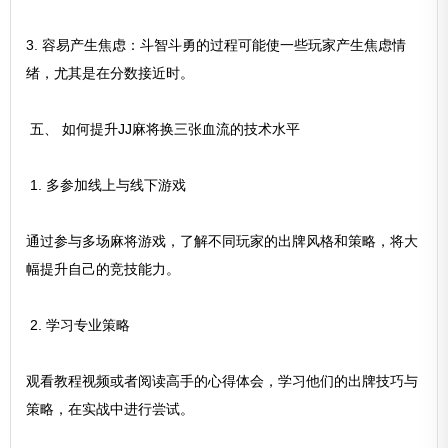
3. 容易产生焦虑：斗智斗勇的过程可能使一些玩家产生焦虑情
绪，尤其是在分数接近时。
五、 如何提升JJ麻将换三张血流的技术水平
1. 多参加线上与线下游戏
通过参与多场麻将游戏，了解不同玩家的出牌风格和策略，将大
幅提升自己的竞技能力。
2. 学习专业策略
观看教程视频或者阅读高手的心得体会，学习他们的出牌技巧与
策略，在实战中进行尝试。